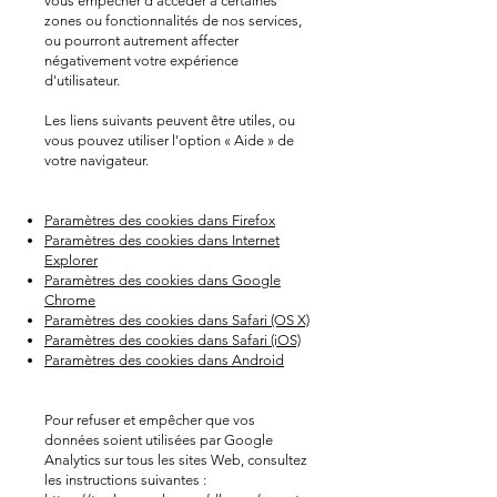
vous empêcher d'accéder à certaines
zones ou fonctionnalités de nos services,
ou pourront autrement affecter
négativement votre expérience
d'utilisateur.
Les liens suivants peuvent être utiles, ou
vous pouvez utiliser l'option « Aide » de
votre navigateur.
Paramètres des cookies dans Firefox
Paramètres des cookies dans Internet
Explorer
Paramètres des cookies dans Google
Chrome
Paramètres des cookies dans Safari (OS X)
Paramètres des cookies dans Safari (iOS)
Paramètres des cookies dans Android
Pour refuser et empêcher que vos
données soient utilisées par Google
Analytics sur tous les sites Web, consultez
les instructions suivantes :