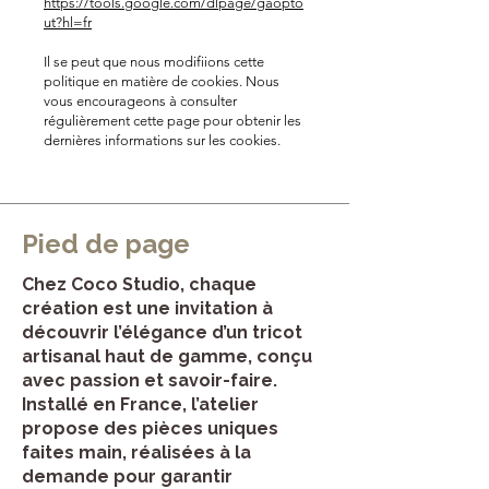
https://tools.google.com/dlpage/gaopto
ut?hl=fr
Il se peut que nous modifiions cette
politique en matière de cookies. Nous
vous encourageons à consulter
régulièrement cette page pour obtenir les
dernières informations sur les cookies.
Pied de page
Chez Coco Studio, chaque
création est une invitation à
découvrir l’élégance d’un tricot
artisanal haut de gamme, conçu
avec passion et savoir-faire.
Installé en France, l’atelier
propose des pièces uniques
faites main, réalisées à la
demande pour garantir