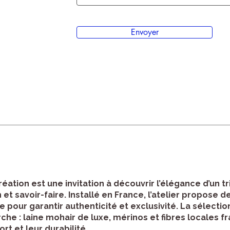
Envoyer
ation est une invitation à découvrir l’élégance d’un tr
 savoir-faire. Installé en France, l’atelier propose d
 pour garantir authenticité et exclusivité. La sélecti
e : laine mohair de luxe, mérinos et fibres locales fr
rt et leur durabilité.