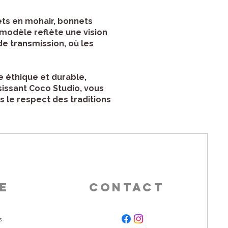
ets en mohair, bonnets
 modèle reflète une vision
de transmission, où les
 éthique et durable,
issant Coco Studio, vous
s le respect des traditions
e
CONTACT
s