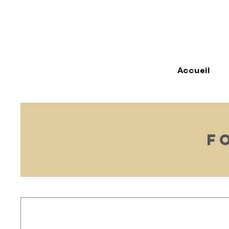
Accueil
F