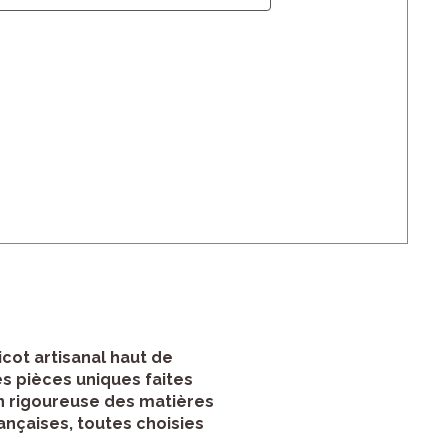
icot artisanal haut de
es pièces uniques faites
on rigoureuse des matières
ançaises, toutes choisies