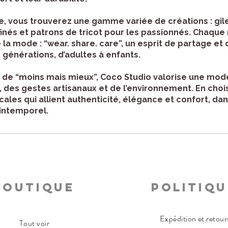
e, vous trouverez une gamme variée de créations : gil
finés et patrons de tricot pour les passionnés. Chaque
a mode : “wear. share. care”, un esprit de partage et 
générations, d’adultes à enfants.
e “moins mais mieux”, Coco Studio valorise une mode
des gestes artisanaux et de l’environnement. En chois
ales qui allient authenticité, élégance et confort, dan
 intemporel.
Boutique
Politiqu
Expédition et retour
Tout voir