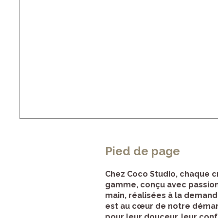
Pied de page
Chez Coco Studio, chaque cré
gamme, conçu avec passion et
main, réalisées à la demande
est au cœur de notre démarch
pour leur douceur, leur confo