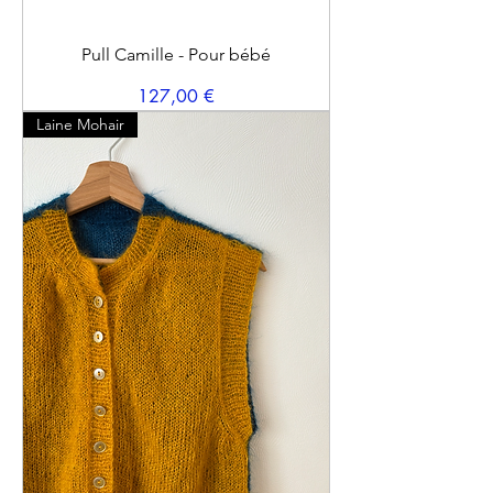
Pull Camille - Pour bébé
Prix
127,00 €
Laine Mohair