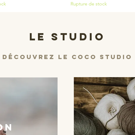
ock
Rupture de stock
le studio
Découvrez LE COCO STUDIO
ion