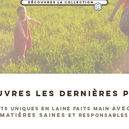
Découvres la collection
VRES LES DERNIÈRES 
avec
ts uniques en laine faits main
MATIÈRES SAINES
et responsables