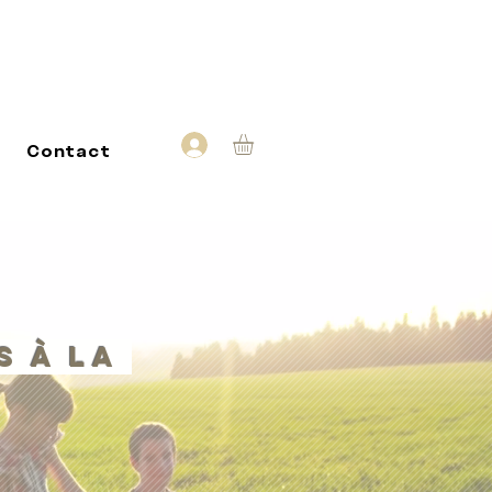
Contact
s à la