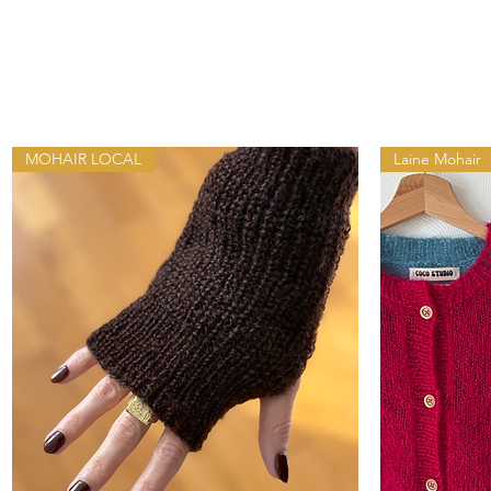
MOHAIR LOCAL
Laine Mohair