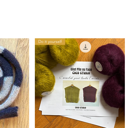
Do it yourself