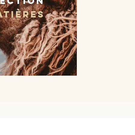
lection
atières