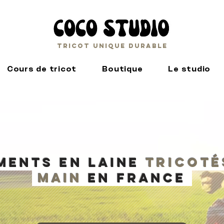
Tricot unique durable
Cours de tricot
Boutique
Le studio
entS en laine
tricoté
main
en France