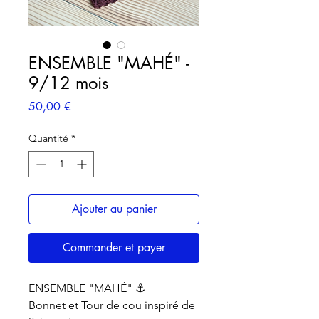
ENSEMBLE "MAHÉ" -
9/12 mois
Prix
50,00 €
Quantité
*
Ajouter au panier
Commander et payer
ENSEMBLE "MAHÉ" ⚓️
Bonnet et Tour de cou inspiré de 