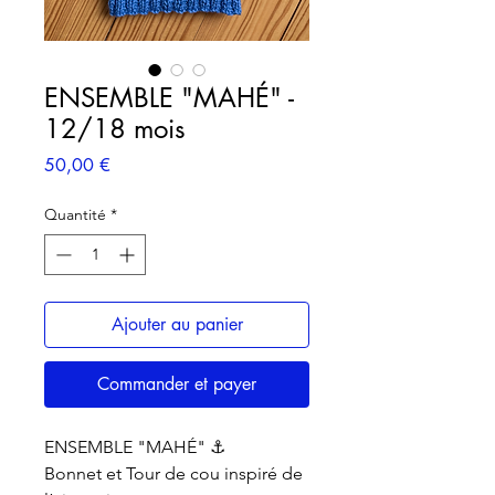
ENSEMBLE "MAHÉ" -
12/18 mois
Prix
50,00 €
Quantité
*
Ajouter au panier
Commander et payer
ENSEMBLE "MAHÉ" ⚓️
Bonnet et Tour de cou inspiré de 