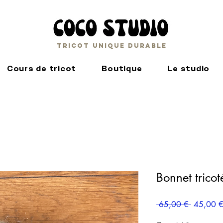
Tricot unique durable
Cours de tricot
Boutique
Le studio
Bonnet tricot
Prix
 65,00 € 
45,00 
original