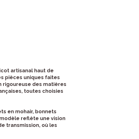
icot artisanal haut de
es pièces uniques faites
on rigoureuse des matières
ançaises, toutes choisies
ets en mohair, bonnets
 modèle reflète une vision
de transmission, où les