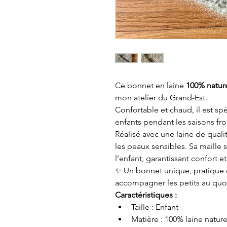
Ce bonnet en laine 
100% nature
mon atelier du Grand-Est.
Confortable et chaud, il est s
enfants pendant les saisons fro
Réalisé avec une laine de quali
les peaux sensibles. Sa maille 
l’enfant, garantissant confort e
✨ Un bonnet unique, pratique e
accompagner les petits au quo
Caractéristiques :
Taille : Enfant
Matière : 100% laine nature