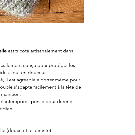
lle
 est tricoté artisanalement dans 
pécialement conçu pour protéger les 
ides, tout en douceur.
té, il est agréable à porter même pour 
souple s’adapte facilement à la tête de 
t maintien.
t intemporel, pensé pour durer et 
tidien.
lle (douce et respirante)