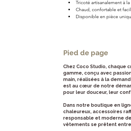
Tricoté artisanalement à la
Chaud, confortable et facil
Disponible en pièce uniq
Pied de page
Chez Coco Studio, chaque cré
gamme, conçu avec passion et
main, réalisées à la demande
est au cœur de notre démarch
pour leur douceur, leur confo
Dans notre boutique en lign
chaleureux, accessoires raf
responsable et moderne de l
vêtements se prêtent entre 