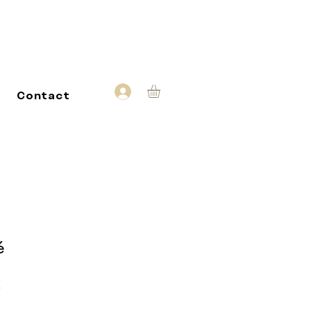
Contact
é
Prix
€
promotionnel