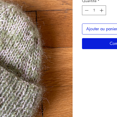
Quantité
*
Ajouter au panie
Com