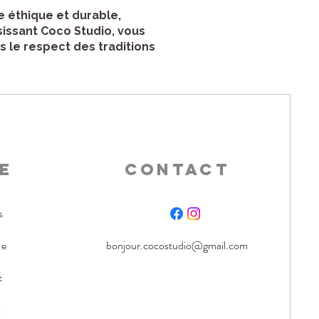
 éthique et durable,
issant Coco Studio, vous
s le respect des traditions
e
CONTACT
s
ue
bonjour.cocostudio@gmail.com
t
s