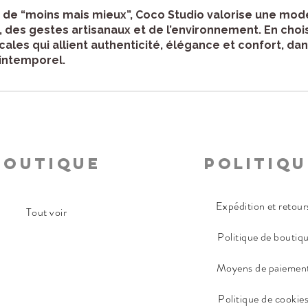
e “moins mais mieux”, Coco Studio valorise une mode
des gestes artisanaux et de l’environnement. En chois
ales qui allient authenticité, élégance et confort, dan
 intemporel.
Boutique
Politiqu
Expédition et retour
Tout voir
Politique de boutiq
Moyens de paiemen
Politique de cookie