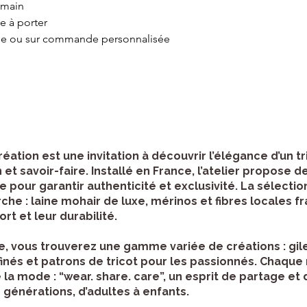
 main
e à porter
ue ou sur commande personnalisée
ation est une invitation à découvrir l’élégance d’un tr
 savoir-faire. Installé en France, l’atelier propose d
 pour garantir authenticité et exclusivité. La sélecti
e : laine mohair de luxe, mérinos et fibres locales fr
rt et leur durabilité.
e, vous trouverez une gamme variée de créations : gil
finés et patrons de tricot pour les passionnés. Chaque
a mode : “wear. share. care”, un esprit de partage et 
générations, d’adultes à enfants.